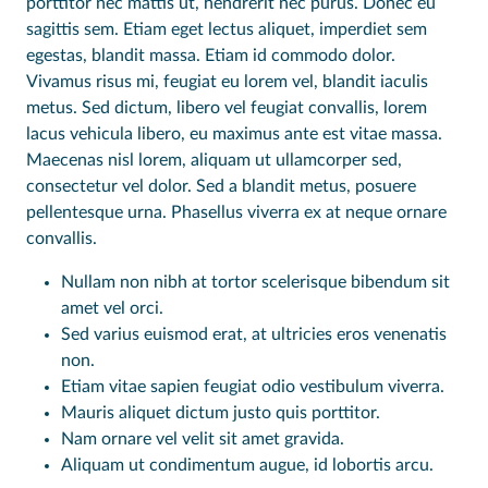
porttitor nec mattis ut, hendrerit nec purus. Donec eu
sagittis sem. Etiam eget lectus aliquet, imperdiet sem
egestas, blandit massa. Etiam id commodo dolor.
Vivamus risus mi, feugiat eu lorem vel, blandit iaculis
metus. Sed dictum, libero vel feugiat convallis, lorem
lacus vehicula libero, eu maximus ante est vitae massa.
Maecenas nisl lorem, aliquam ut ullamcorper sed,
consectetur vel dolor. Sed a blandit metus, posuere
pellentesque urna. Phasellus viverra ex at neque ornare
convallis.
Nullam non nibh at tortor scelerisque bibendum sit
amet vel orci.
Sed varius euismod erat, at ultricies eros venenatis
non.
Etiam vitae sapien feugiat odio vestibulum viverra.
Mauris aliquet dictum justo quis porttitor.
Nam ornare vel velit sit amet gravida.
Aliquam ut condimentum augue, id lobortis arcu.