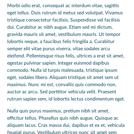
Morbi odio erat, consequat ac interdum vitae, sagittis
eget tellus. Duis rutrum id metus sed volutpat. Vivamus
tristique consectetur facilisis. Suspendisse vel facilisis
dui. Curabitur ac nibh augue. Etiam sed mi dictum,
gravida mauris sit amet, vestibulum mauris. Ut tempor
lobortis neque, a faucibus felis fringilla a. Curabitur
semper elit vitae purus viverra, vitae sodales arcu
eleifend. Pellentesque risus felis, ultrices a erat sit amet,
egestas pulvinar sapien. Integer euismod dapibus
commodo. Nulla id turpis malesuada, tristique ipsum
eget, sodales libero. Aliquam tristique sit amet sem ut
maximus. Nunc mi est, convallis quis commodo non,
auctor ac arcu. Sed porttitor vehicula velit. Praesent
rutrum sapien sem, id lobortis lectus condimentum eget.
Nulla quis purus maximus, pretium nibh sit amet,
efficitur tellus. Phasellus quis nibh augue. Quisque ac
aliquam lacus. Cras massa dui, dapibus et ex et, vehicula
feugiat purus. Vestibulum ultrices nunc sit amet sem