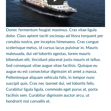
Play
Donec fermentum feugiat maximus. Cras vitae ligula
dolor. Class aptent taciti sociosqu ad litora torquent per
conubia nostra, per inceptos himenaeos. Cras congue
scelerisque metus, id cursus lacus pulvinar in. Mauris
malesuada, dui vel lobortis egestas, lorem mauris
bibendum elit, tincidunt placerat justo mauris et tellus.
Sed consequat vitae augue vitae facilisis. Quisque eu
augue eu est consectetur dignissim sit amet a massa.
Pellentesque aliquam vehicula felis, in tempor nunc
suscipit quis. Cras nec laoreet dui, vel lobortis felis.
Curabitur ligula ligula, commodo eget purus at, porta
facilisis sem. Curabitur dignissim auctor arcu, ut
hendrerit nisl convallis et.