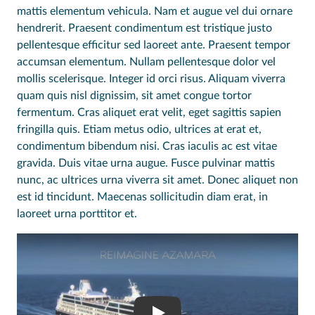
mattis elementum vehicula. Nam et augue vel dui ornare
hendrerit. Praesent condimentum est tristique justo
pellentesque efficitur sed laoreet ante. Praesent tempor
accumsan elementum. Nullam pellentesque dolor vel
mollis scelerisque. Integer id orci risus. Aliquam viverra
quam quis nisl dignissim, sit amet congue tortor
fermentum. Cras aliquet erat velit, eget sagittis sapien
fringilla quis. Etiam metus odio, ultrices at erat et,
condimentum bibendum nisi. Cras iaculis ac est vitae
gravida. Duis vitae urna augue. Fusce pulvinar mattis
nunc, ac ultrices urna viverra sit amet. Donec aliquet non
est id tincidunt. Maecenas sollicitudin diam erat, in
laoreet urna porttitor et.