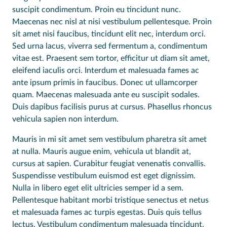
suscipit condimentum. Proin eu tincidunt nunc.
Maecenas nec nisl at nisi vestibulum pellentesque. Proin
sit amet nisi faucibus, tincidunt elit nec, interdum orci.
Sed urna lacus, viverra sed fermentum a, condimentum
vitae est. Praesent sem tortor, efficitur ut diam sit amet,
eleifend iaculis orci. Interdum et malesuada fames ac
ante ipsum primis in faucibus. Donec ut ullamcorper
quam. Maecenas malesuada ante eu suscipit sodales.
Duis dapibus facilisis purus at cursus. Phasellus rhoncus
vehicula sapien non interdum.
Mauris in mi sit amet sem vestibulum pharetra sit amet
at nulla. Mauris augue enim, vehicula ut blandit at,
cursus at sapien. Curabitur feugiat venenatis convallis.
Suspendisse vestibulum euismod est eget dignissim.
Nulla in libero eget elit ultricies semper id a sem.
Pellentesque habitant morbi tristique senectus et netus
et malesuada fames ac turpis egestas. Duis quis tellus
lectus. Vestibulum condimentum malesuada tincidunt.