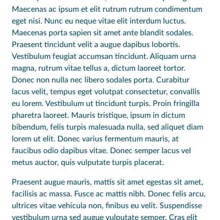
Maecenas ac ipsum et elit rutrum rutrum condimentum
eget nisi. Nunc eu neque vitae elit interdum luctus.
Maecenas porta sapien sit amet ante blandit sodales.
Praesent tincidunt velit a augue dapibus lobortis.
Vestibulum feugiat accumsan tincidunt. Aliquam urna
magna, rutrum vitae tellus a, dictum laoreet tortor.
Donec non nulla nec libero sodales porta. Curabitur
lacus velit, tempus eget volutpat consectetur, convallis
eu lorem. Vestibulum ut tincidunt turpis. Proin fringilla
pharetra laoreet. Mauris tristique, ipsum in dictum
bibendum, felis turpis malesuada nulla, sed aliquet diam
lorem ut elit. Donec varius fermentum mauris, at
faucibus odio dapibus vitae. Donec semper lacus vel
metus auctor, quis vulputate turpis placerat.
Praesent augue mauris, mattis sit amet egestas sit amet,
facilisis ac massa. Fusce ac mattis nibh. Donec felis arcu,
ultrices vitae vehicula non, finibus eu velit. Suspendisse
vestibulum urna sed augue vulputate semper. Cras elit