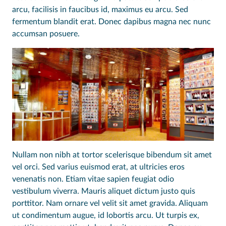
arcu, facilisis in faucibus id, maximus eu arcu. Sed
fermentum blandit erat. Donec dapibus magna nec nunc
accumsan posuere.
Nullam non nibh at tortor scelerisque bibendum sit amet
vel orci. Sed varius euismod erat, at ultricies eros
venenatis non. Etiam vitae sapien feugiat odio
vestibulum viverra. Mauris aliquet dictum justo quis
porttitor. Nam ornare vel velit sit amet gravida. Aliquam
ut condimentum augue, id lobortis arcu. Ut turpis ex,